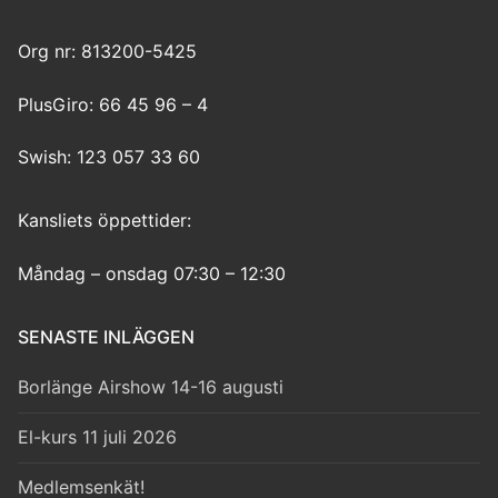
Org nr: 813200-5425
PlusGiro: 66 45 96 – 4
Swish: 123 057 33 60
Kansliets öppettider:
Måndag – onsdag 07:30 – 12:30
SENASTE INLÄGGEN
Borlänge Airshow 14-16 augusti
El-kurs 11 juli 2026
Medlemsenkät!