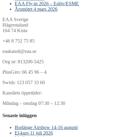
EAA Fly-in 2026 – Eslöv/ESME
Årsmötet 4 mars 2026
EAA Sverige
Hägerstalund
164 74 Kista
+46 8 752 75 85
eaakansli@eaa.se
Org nr: 813200-5425
PlusGiro: 66 45 96 – 4
Swish: 123 057 33 60
Kansliets öppettider:
Måndag – onsdag 07:30 – 12:30
Senaste inläggen
Borlänge Airshow 14-16 augusti
El-kurs 11 juli 2026