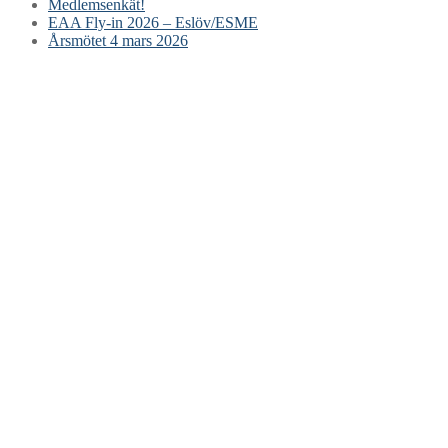
Medlemsenkät!
EAA Fly-in 2026 – Eslöv/ESME
Årsmötet 4 mars 2026