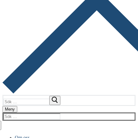
Sök:
Meny
Sök:
Om oss